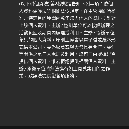
(以下稱個資法) 第8條規定告知下列事項：依個
人資料保護法等相關法令規定，在主管機關所核
准之特定目的範圍內蒐集您與他人的資料；針對
上該個人資料，主辦 / 協辦單位可於後續辦理之
活動範圍及期間內處理或利用。主辦 / 協辦單位
蒐集的個人資料，原則上僅會以電子檔或紙本形
式供本公司、委外廠商或與大會具有合作、委任
等關係之第三人處理及利用。您可自由選擇是否
提供個人資料，惟若拒絕提供相關個人資料，主
辦 / 承辦單位將無法進行如上開蒐集目的之作
業，致無法提供您各項服務。