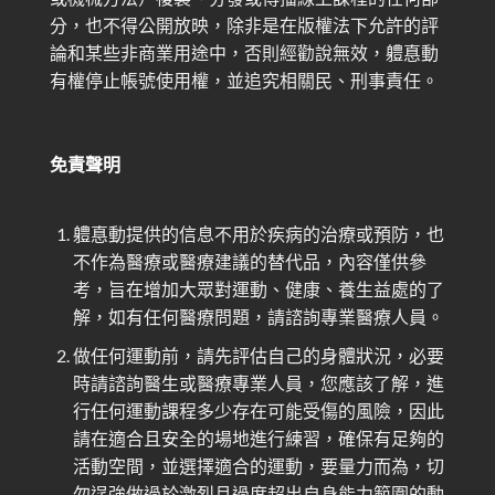
分，也不得公開放映，除非是在版權法下允許的評
論和某些非商業用途中，否則經勸說無效，軆惪動
有權停止帳號使用權，並追究相關民、刑事責任。
免責聲明
軆惪
動提供的信息不用於疾病的治療或預防，也
不作為醫療或醫療建議的替代品，內容僅供參
考，旨在增加大眾對運動、健康、養生益處的了
解，如有任何醫療問題，請諮詢專業醫療人員。
做任何運動前，請先評估自己的身體狀況，必要
時請諮詢醫生或醫療專業人員，您應該了解，進
行任何運動課程多少存在可能受傷的風險，因此
請在適合且安全的場地進行練習，確保有足夠的
活動空間，並選擇適合的運動，要量力而為，切
勿逞強做過於激烈且過度超出自身能力範圍的動