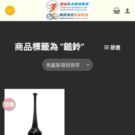
Skip
to
content
商品標籤為 “鎚鈴”
篩選
特價
Add to
wishlist