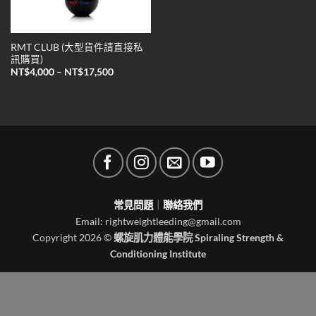
RMT CLUB (大型貨件請直接私
訊購買)
價
NT$
4,000
–
NT$
17,500
格
範
圍：
NT$4,000
到
NT$17,500
常見問題
｜
聯絡我們
Email: rightweightleeding@gmail.com
Copyright 2026 ©
螺旋肌力體能學院 Spiraling Strength &
Conditioning Institute