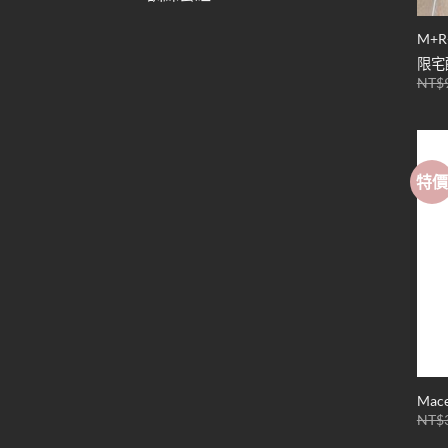
M+R
限宅
NT$
特
Ma
NT$