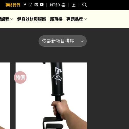
NT$
0
聯絡我們
體課程
健身器材與服飾
部落格
專題品牌
特價
d to
Add to
hlist
wishlist