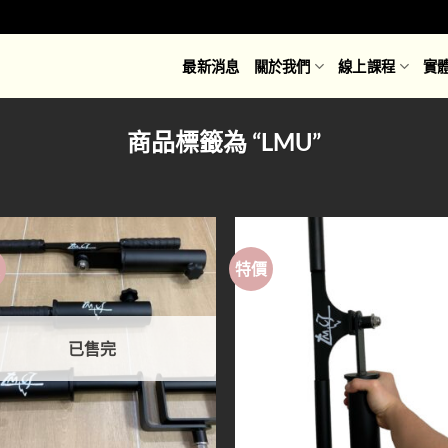
最新消息
關於我們
線上課程
實
商品標籤為 “LMU”
價
特價
Add to
Ad
wishlist
wis
已售完