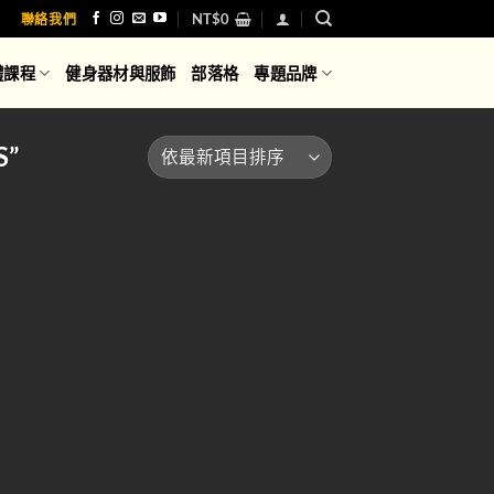
NT$
0
聯絡我們
體課程
健身器材與服飾
部落格
專題品牌
S”