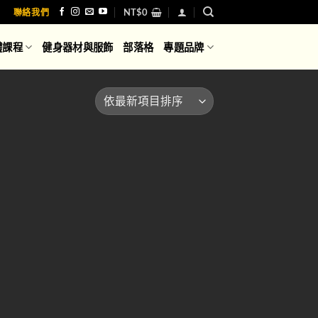
NT$
0
聯絡我們
體課程
健身器材與服飾
部落格
專題品牌