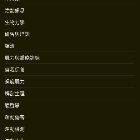
活動訊息
生物力學
研習與培訓
繩流
肌力與體能訓練
自我保養
螺旋肌力
解剖生理
軆哲思
運動傷害
運動檢測