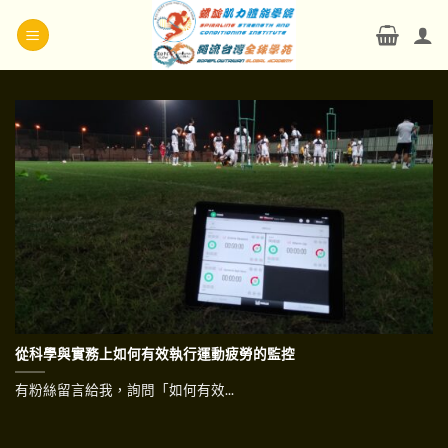
Skip
to
content
從科學與實務上如何有效執行運動疲勞的監控
有粉絲留言給我，詢問「如何有效...