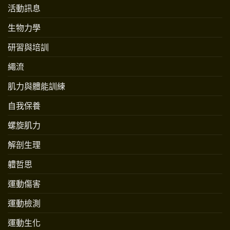
活動訊息
生物力學
研習與培訓
繩流
肌力與體能訓練
自我保養
螺旋肌力
解剖生理
軆哲思
運動傷害
運動檢測
運動生化