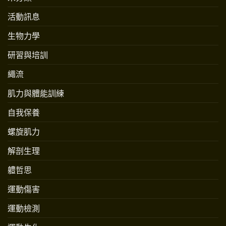
活動訊息
生物力學
研習與培訓
繩流
肌力與體能訓練
自我保養
螺旋肌力
解剖生理
軆哲思
運動傷害
運動檢測