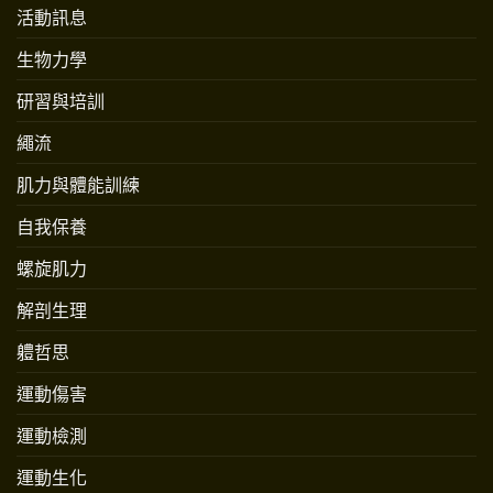
活動訊息
生物力學
研習與培訓
繩流
肌力與體能訓練
自我保養
螺旋肌力
解剖生理
軆哲思
運動傷害
運動檢測
運動生化