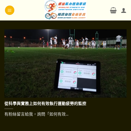
Skip
to
content
從科學與實務上如何有效執行運動疲勞的監控
有粉絲留言給我，詢問「如何有效...