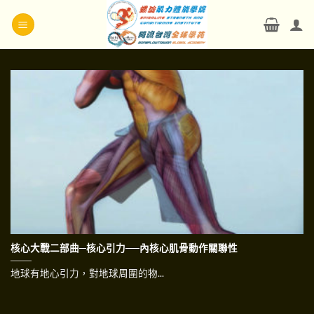
Skip
to
content
核心大戰二部曲─核心引力──內核心肌骨動作關聯性
地球有地心引力，對地球周圍的物...