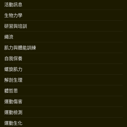
活動訊息
生物力學
研習與培訓
繩流
肌力與體能訓練
自我保養
螺旋肌力
解剖生理
軆哲思
運動傷害
運動檢測
運動生化