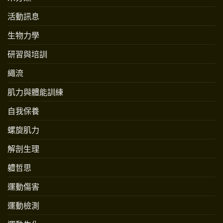
活動訊息
生物力學
研習與培訓
繩流
肌力與體能訓練
自我保養
螺旋肌力
解剖生理
軆哲思
運動傷害
運動檢測