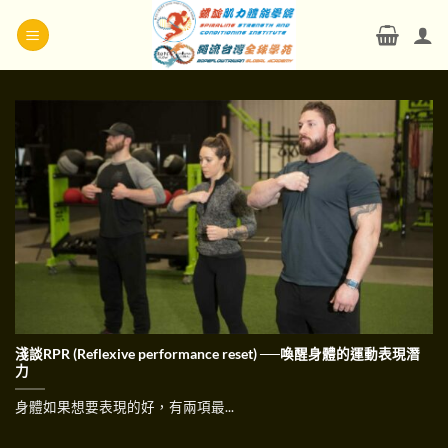
Skip
to
content
淺談RPR (Reflexive performance reset) ──喚醒身體的運動表現潛
力
身體如果想要表現的好，有兩項最...