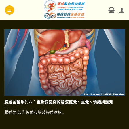
Skip
to
content
腸腦菌軸系列四：重新認識你的腸道感覺、直覺、情緒與認知
腸道菌(如乳桿菌和雙歧桿菌家族...