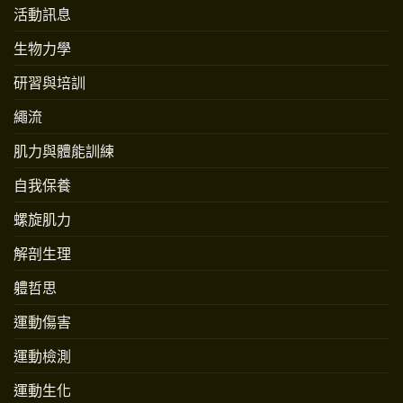
活動訊息
生物力學
研習與培訓
繩流
肌力與體能訓練
自我保養
螺旋肌力
解剖生理
軆哲思
運動傷害
運動檢測
運動生化