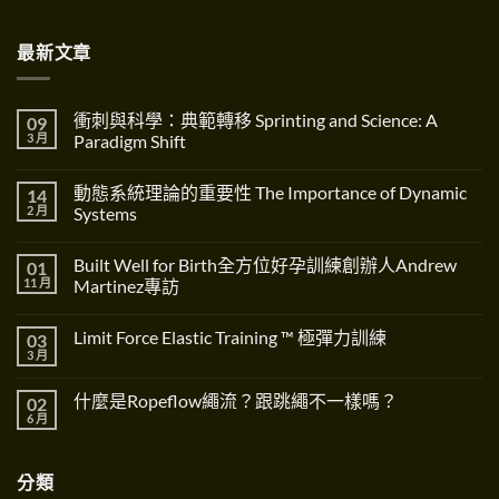
最新文章
衝刺與科學：典範轉移 Sprinting and Science: A
09
3 月
Paradigm Shift
在
尚
〈衝
無
動態系統理論的重要性 The Importance of Dynamic
14
刺
留
與
言
2 月
Systems
科
學：
在
尚
典
〈動
無
Built Well for Birth全方位好孕訓練創辦人Andrew
01
範
態
留
轉
系
言
11 月
Martinez專訪
移
統
Sprinting
理
在
尚
and
論
〈Built
無
Limit Force Elastic Training ™ 極彈力訓練
03
Science:
的
Well
留
A
重
for
言
3 月
在
尚
Paradigm
要
Birth
〈Limit
無
Shift〉
性
全
Force
留
中
The
方
什麼是Ropeflow繩流？跟跳繩不一樣嗎？
02
Elastic
言
Importance
位
Training
6 月
在
of
好
尚
™
〈什
Dynamic
孕
無
極
麼
Systems〉
訓
留
彈
是
中
練
言
力
分類
Ropeflow
創
訓
繩
辦