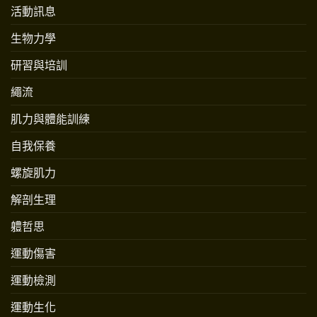
活動訊息
生物力學
研習與培訓
繩流
肌力與體能訓練
自我保養
螺旋肌力
解剖生理
軆哲思
運動傷害
運動檢測
運動生化