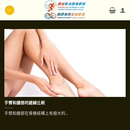
Skip
to
content
手臂和腿部的經線比較
手臂和腿部在骨骼結構上有極大的...