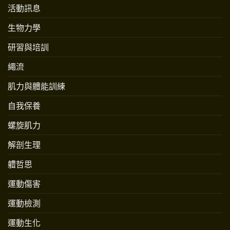
活動訊息
生物力學
研習與培訓
繩流
肌力與體能訓練
自我保養
螺旋肌力
解剖生理
軆哲思
運動傷害
運動檢測
運動生化