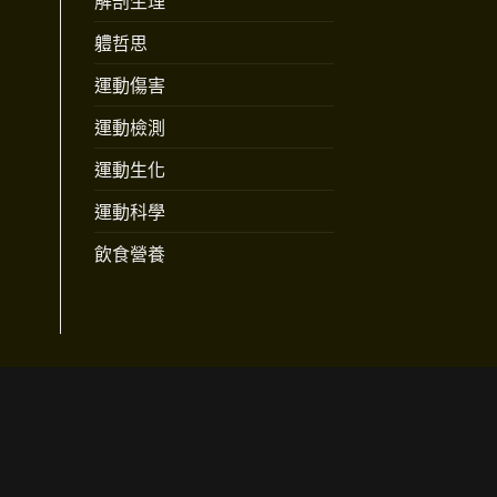
解剖生理
軆哲思
運動傷害
運動檢測
運動生化
運動科學
飲食營養