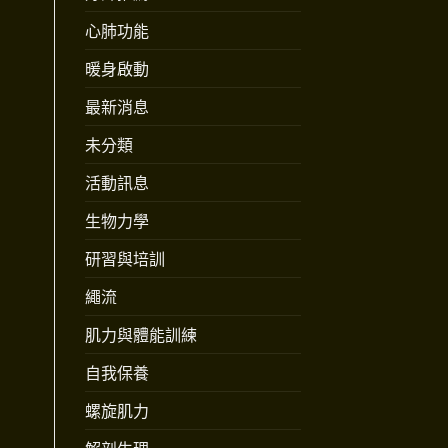
心肺功能
暖身啟動
最新消息
未分類
活動訊息
生物力學
研習與培訓
繩流
肌力與體能訓練
自我保養
螺旋肌力