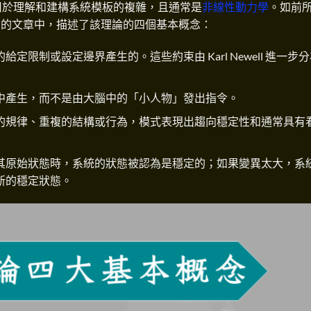
用於理解和建構系統模板的複雜，且通常是
非線性動力學
。如前
ark 的文章中，描述了該理論的四個基本概念：
限制或設定邊界產生的。這些約束由 Karl Newell 進一步
中產生，而不是由大腦中的「小人物」發出指令。
的規律、重複的結構或行為，模式表現出趨向穩定性和通常具有
其原始狀態時，系統的狀態被認為是穩定的；如果變異太大，系
新的穩定狀態。