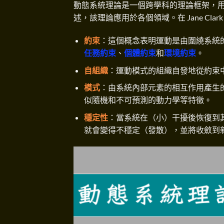
動態系統理論是一個跨學科的理論框架，
述，該理論應用於各個領域。在 Jane Cl
約束
：這個概念表明運動是由圍繞系統的給定
任務約束
、
個體約束
和
環境約束
。
自組織
：運動模式的組織自發地從約束
模式
：由系統內部元素的相互作用產生
似隨機和不可預測的動力學等特徵。
穩定性
：當系統在（小）干擾後恢復到
就會變得不穩定（發散），並將收斂到