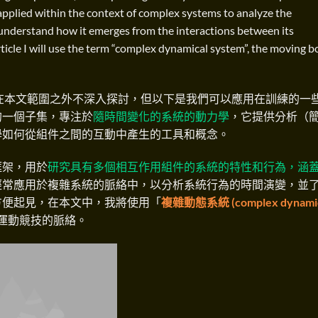
 applied within the context of complex systems to analyze the
understand how it emerges from the interactions between its
article I will use the term “complex dynamical system”, the moving 
在本文範圍之外不深入探討，但以下是我們可以應用在訓練的一
的一個子集，專注於
隨時間變化的系統的動力學
，它提供分析（
學如何從組件之間的互動中產生的工具和概念。
框架，用於
研究具有多個相互作用組件的系統的特性和行為，涵
經常應用於複雜系統的脈絡中，以分析系統行為的時間演變，並
方便起見，在本文中，我將使用「
複雜動態系統 (complex dynamic
運動競技的脈絡。