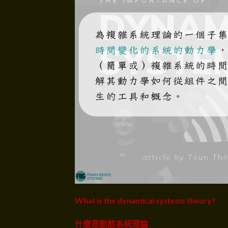
What is the dynamical systems theory?
什麼是動態系統理論