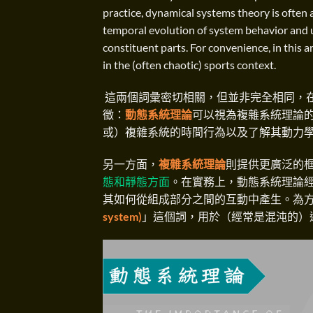
practice, dynamical systems theory is often
temporal evolution of system behavior and 
constituent parts. For convenience, in this 
in the (often chaotic) sports context.
這兩個詞彙密切相關，但並非完全相同，
徵：
動態系統理論
可以視為複雜系統理論
或）複雜系統的時間行為以及了解其動力
另一方面，
複雜系統理論
則提供更廣泛的
態和靜態方面
。在實務上，動態系統理論
其如何從組成部分之間的互動中產生。為
system)
」這個詞，用於（經常是混沌的）