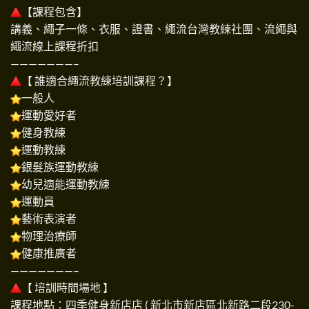
【課程包含】
講義、繩子一條、衣服、證書、繩流台灣教練社團、流繩與
繩流線上課程折扣
———————–
【 誰適合繩流教練培訓課程？】
一般人
運動愛好者
健身教練
運動教練
銀髮族運動教練
幼兒適能運動教練
運動員
藝術表演者
物理治療師
健康推廣者
———————–
【 培訓時間場地 】
課程地點：四季健身新店店 ( 新北市新店區北新路二段230-