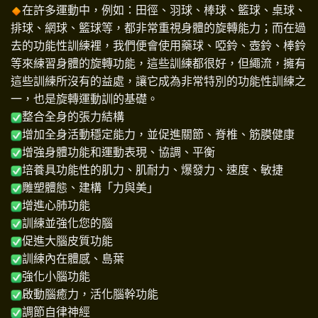
在許多運動中，例如：田徑、羽球、棒球、籃球、桌球、
排球、網球、籃球等，都非常重視身體的旋轉能力；而在過
去的功能性訓練裡，我們便會使用藥球、啞鈴、壺鈴、棒鈴
等來練習身體的旋轉功能，這些訓練都很好，但繩流，擁有
這些訓練所沒有的益處，讓它成為非常特別的功能性訓練之
一，也是旋轉運動訓的基礎。
整合全身的張力結構
增加全身活動穩定能力，並促進關節、脊椎、筋膜健康
增強身體功能和運動表現、協調、平衡
培養具功能性的肌力、肌耐力、爆發力、速度、敏捷
雕塑體態、建構「力與美」
增進心肺功能
訓練並強化您的腦
促進大腦皮質功能
訓練內在體感、島葉
強化小腦功能
啟動腦癒力，活化腦幹功能
調節自律神經