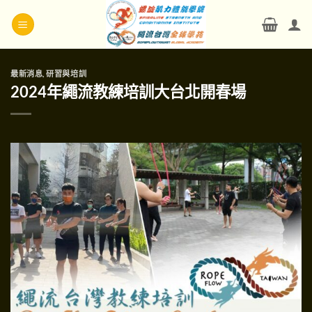
Skip
to
content
最新消息
,
研習與培訓
2024年繩流教練培訓大台北開春場