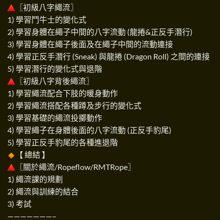
〖初級八字繩流〗
1) 學習鬥牛士的變化式
2) 學習身體在繩子中間的八字流動 (龍捲&正反手潛行)
3) 學習身體在繩子後面及在繩子中間的流動連接
4) 學習正反手潛行 (Sneak) 與龍捲 (Dragon Roll) 之間的連接
5) 學習潛行的變化式與退階
〖初級八字背後繩流〗
1) 學習繩流配合下肢的暖身動作
2) 學習繩流搭配各種蹲及步行的變化式
3) 學習基礎的繩流投擲動作
4) 學習繩子在身體後面的八字流動 (正反手豹尾)
5) 學習正反手豹尾的各種進退階
【 總結 】
〖關於繩流/Ropeflow/RMTRope〗
1) 繩流課的規劃
2) 繩流與訓練的結合
3) 考試
———————–