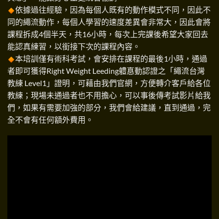
依據過往經驗，因為每個人既有的動作模式不同，因此不
同的繩流動作，每個人學習的速度差異會非常大，因此會將
課程拆成4個半天，共16小時，每次上完課後希望大家回去
能認真練習，以銜接下次的課程內容。
本培訓僅有術科考試，會安排在課程的最後1小時，通過
者即可獲得Right Weight Leeding軆惪動認證之「繩流台灣
教練 Level1」證明，可藉由我們官網，方便轉介客戶給各位
教練；現場未通過者也不用擔心，可以事後傳考試影片給我
們，如果有需要加強的部分，我們會給建議，直到通過，完
全不會有任何額外費用。