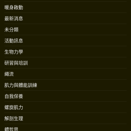
暖身啟動
最新消息
未分類
活動訊息
生物力學
研習與培訓
繩流
肌力與體能訓練
自我保養
螺旋肌力
解剖生理
軆哲思