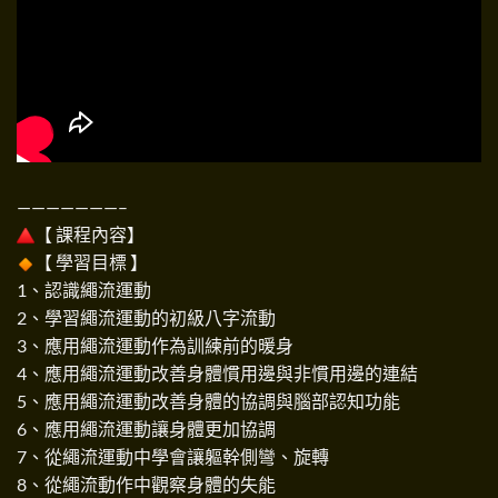
———————–
【 課程內容】
【 學習目標 】
1、認識繩流運動
2、學習繩流運動的初級八字流動
3、應用繩流運動作為訓練前的暖身
4、應用繩流運動改善身體慣用邊與非慣用邊的連結
5、應用繩流運動改善身體的協調與腦部認知功能
6、應用繩流運動讓身體更加協調
7、從繩流運動中學會讓軀幹側彎、旋轉
8、從繩流動作中觀察身體的失能