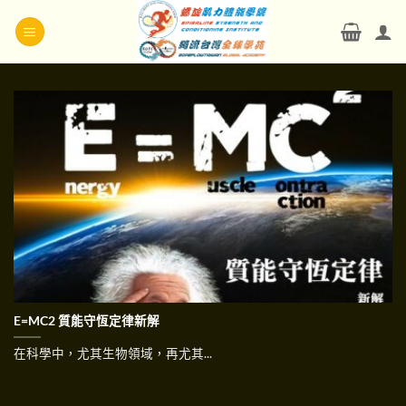
Skip
to
content
E=MC2 質能守恆定律新解
在科學中，尤其生物領域，再尤其...