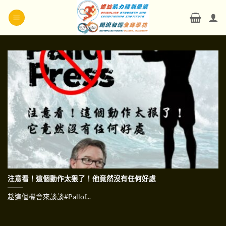
Skip
to
content
注意看！這個動作太狠了！他竟然沒有任何好處
趁這個機會來談談#Pallof...