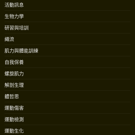
活動訊息
生物力學
研習與培訓
繩流
肌力與體能訓練
自我保養
螺旋肌力
解剖生理
軆哲思
運動傷害
運動檢測
運動生化