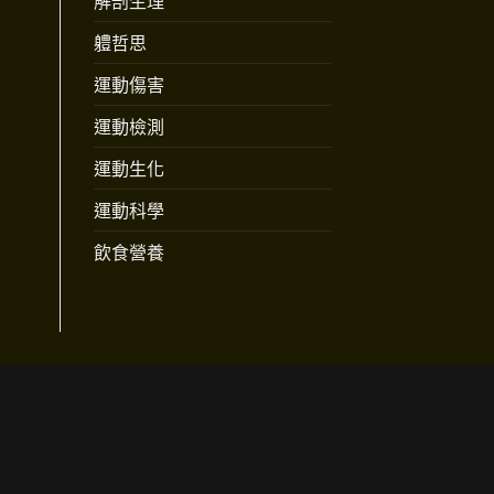
解剖生理
軆哲思
運動傷害
運動檢測
運動生化
運動科學
飲食營養