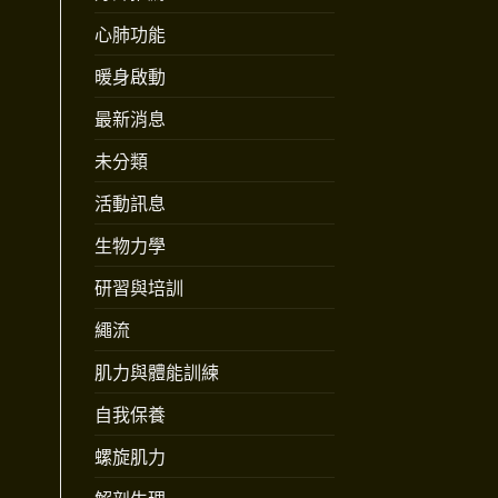
心肺功能
暖身啟動
最新消息
未分類
活動訊息
生物力學
研習與培訓
繩流
肌力與體能訓練
自我保養
螺旋肌力