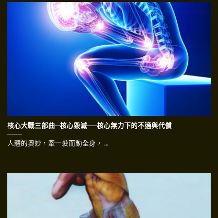
核心大戰三部曲─核心毀滅──核心無力下的不適與代償
人體的奧妙，牽一髮而動全身， ...