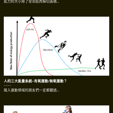
肌力的大小除了受到肌肉橫切面積...
人的三大能量系統~有氧運動/無氧運動？
踏入運動領域的朋友們一定都聽過...