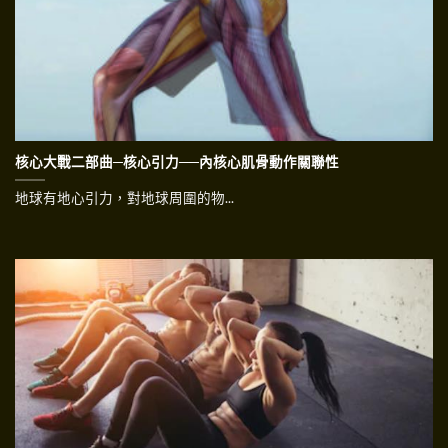
核心大戰二部曲─核心引力──內核心肌骨動作關聯性
地球有地心引力，對地球周圍的物...