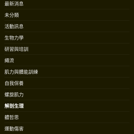
最新消息
未分類
活動訊息
生物力學
研習與培訓
繩流
肌力與體能訓練
自我保養
螺旋肌力
解剖生理
軆哲思
運動傷害