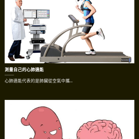
測量自己的心肺適能
心肺適能代表的是肺臟從空氣中攜...