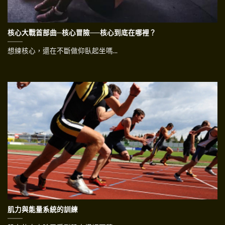
核心大戰首部曲─核心冒險──核心到底在哪裡？
想練核心，還在不斷做仰臥起坐嗎...
肌力與能量系統的訓練