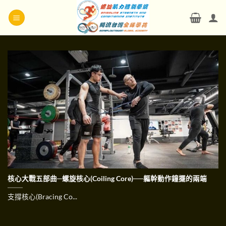
Skip
to
content
核心大戰五部曲─螺旋核心(Coiling Core)──軀幹動作鐘擺的兩端
支撐核心(Bracing Co...