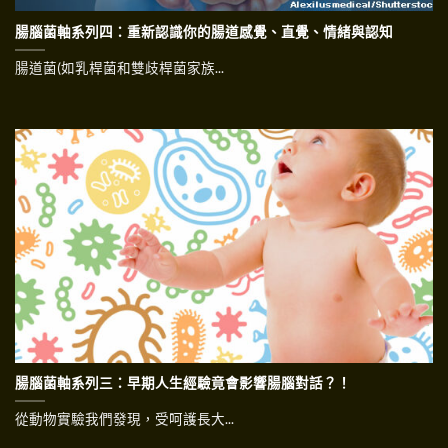
腸腦菌軸系列四：重新認識你的腸道感覺、直覺、情緒與認知
腸道菌(如乳桿菌和雙歧桿菌家族...
腸腦菌軸系列三：早期人生經驗竟會影響腸腦對話？！
從動物實驗我們發現，受呵護長大...